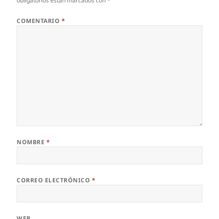
obligatorios están marcados con
*
COMENTARIO
*
NOMBRE
*
CORREO ELECTRÓNICO
*
WEB