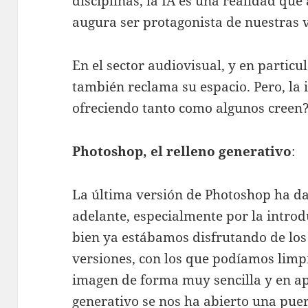
disciplinas, la IA es una realidad que
augura ser protagonista de nuestras 
En el sector audiovisual, y en particul
también reclama su espacio. Pero, la in
ofreciendo tanto como algunos creen?
Photoshop, el relleno generativo
:
La última versión de Photoshop ha da
adelante, especialmente por la introdu
bien ya estábamos disfrutando de los 
versiones, con los que podíamos limpi
imagen de forma muy sencilla y en ape
generativo se nos ha abierto una pue