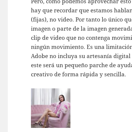
Pero, como podemos aprovechar esto 
hay que recordar que estamos hablan
(fijas), no video. Por tanto lo único 
imagen o parte de la imagen generad
clip de video que no contenga movimi
ningún movimiento. Es una limitación
Adobe no incluya su artesanía digital
este será un pequeño parche de ayuda
creativo de forma rápida y sencilla.