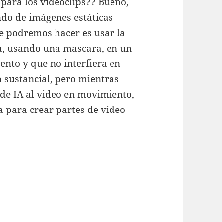
para los videoclips?? Bueno,
do de imágenes estáticas
que podremos hacer es usar la
a, usando una mascara, en un
ento y que no interfiera en
 sustancial, pero mientras
 de IA al video en movimiento,
 para crear partes de video