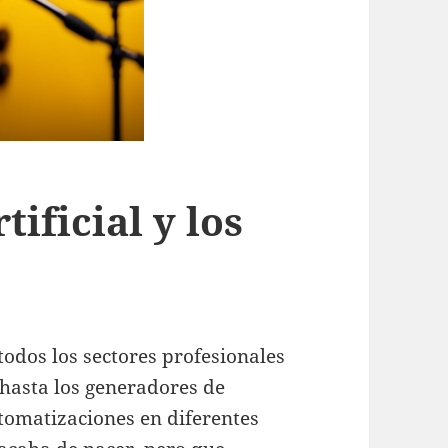
tificial y los
todos los sectores profesionales
 hasta los generadores de
utomatizaciones en diferentes