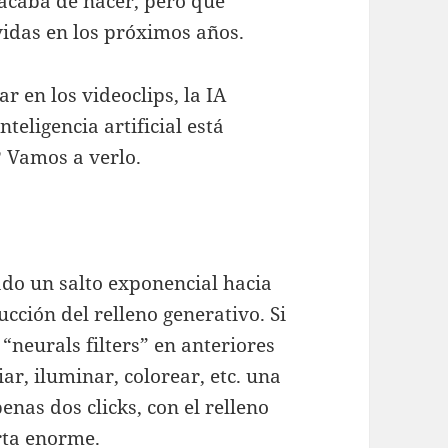
 acaba de nacer, pero que
vidas en los próximos años.
ar en los videoclips, la IA
teligencia artificial está
 Vamos a verlo.
do un salto exponencial hacia
cción del relleno generativo. Si
“neurals filters” en anteriores
ar, iluminar, colorear, etc. una
nas dos clicks, con el relleno
rta enorme.