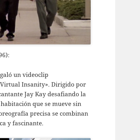
96):
galó un videoclip
irtual Insanity». Dirigido por
cantante Jay Kay desafiando la
habitación que se mueve sin
 coreografía precisa se combinan
ca y fascinante.