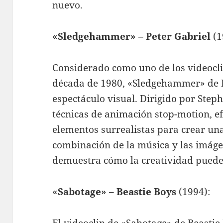
nuevo.
«Sledgehammer» – Peter Gabriel
(1
Considerado como uno de los videocl
década de 1980, «Sledgehammer» de P
espectáculo visual. Dirigido por Steph
técnicas de animación stop-motion, ef
elementos surrealistas para crear una
combinación de la música y las imá
demuestra cómo la creatividad puede 
«Sabotage» – Beastie Boys
(1994):