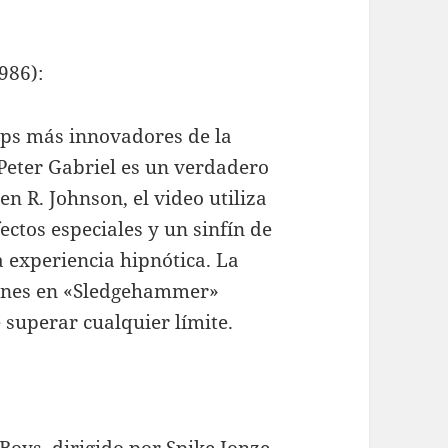
986):
ips más innovadores de la
eter Gabriel es un verdadero
en R. Johnson, el video utiliza
ectos especiales y un sinfín de
 experiencia hipnótica. La
genes en «Sledgehammer»
superar cualquier límite.