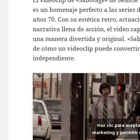
El videoclip de «Sabotage» de Beastie 
es un homenaje perfecto a las series de
años 70. Con su estética retro, actua
narrativa llena de acción, el video ca
una manera divertida y original. «Sab
de cómo un videoclip puede convertir
independiente.
Haz clic para acept
marketing y permitir 