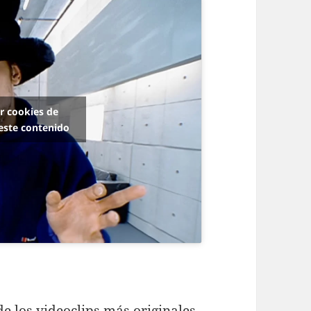
ar cookies de
este contenido
de los videoclips más originales