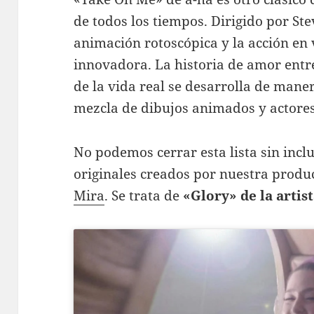
de todos los tiempos. Dirigido por St
animación rotoscópica y la acción en
innovadora. La historia de amor entr
de la vida real se desarrolla de man
mezcla de dibujos animados y actores
No podemos cerrar esta lista sin incl
originales creados por nuestra prod
Mira
. Se trata de
«Glory» de la artis