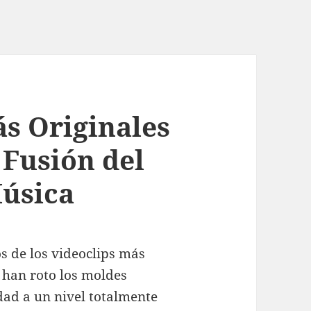
ás Originales
 Fusión del
Música
s de los videoclips más
e han roto los moldes
idad a un nivel totalmente