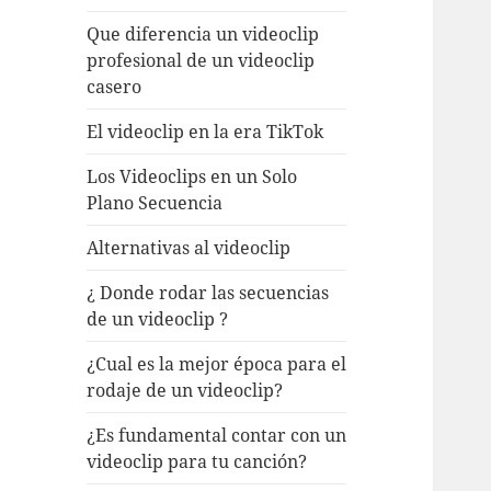
Que diferencia un videoclip
profesional de un videoclip
casero
El videoclip en la era TikTok
Los Videoclips en un Solo
Plano Secuencia
Alternativas al videoclip
¿ Donde rodar las secuencias
de un videoclip ?
¿Cual es la mejor época para el
rodaje de un videoclip?
¿Es fundamental contar con un
videoclip para tu canción?