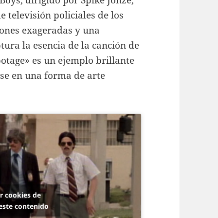
Boys, dirigido por Spike Jonze,
 televisión policiales de los
ciones exageradas y una
ptura la esencia de la canción de
otage» es un ejemplo brillante
se en una forma de arte
ar cookies de
este contenido