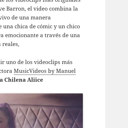
eve Barron, el video combina la
 vivo de una manera
e una chica de cómic y un chico
era emocionante a través de una
 reales,
uir uno de los videoclips más
uctora
MusicVideos by Manuel
ta Chilena Aliice