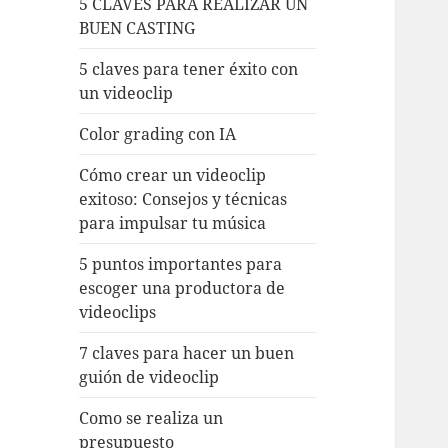
5 CLAVES PARA REALIZAR UN
BUEN CASTING
5 claves para tener éxito con
un videoclip
Color grading con IA
Cómo crear un videoclip
exitoso: Consejos y técnicas
para impulsar tu música
5 puntos importantes para
escoger una productora de
videoclips
7 claves para hacer un buen
guión de videoclip
Como se realiza un
presupuesto