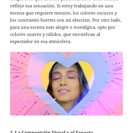
refleje esa sensación. Si estoy trabajando en una
escena que requiere tensión, los colores oscuros y
los contrastes fuertes son mi elección. Por otro lado,
para una escena más alegre o nostálgica, opto por
colores suaves y cálidos, que envuelvan al
espectador en esa atmósfera.
2. La Composición Visual y el Espacio