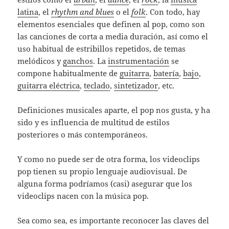
latina
, el
rhythm and blues
o el
folk
. Con todo, hay
elementos esenciales que definen al pop, como son
las canciones de corta a media duración, así como el
uso habitual de estribillos repetidos, de temas
melódicos y
ganchos
. La
instrumentación
se
compone habitualmente de
guitarra
,
batería
,
bajo
,
guitarra eléctrica
,
teclado
,
sintetizador
, etc.
Definiciones musicales aparte, el pop nos gusta, y ha
sido y es influencia de multitud de estilos
posteriores o más contemporáneos.
Y como no puede ser de otra forma, los videoclips
pop tienen su propio lenguaje audiovisual. De
alguna forma podríamos (casi) asegurar que los
videoclips nacen con la música pop.
Sea como sea, es importante reconocer las claves del