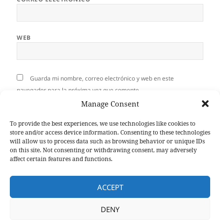
WEB
Guarda mi nombre, correo electrónico y web en este
navegador para la próxima vez que comente.
Manage Consent
To provide the best experiences, we use technologies like cookies to
store and/or access device information. Consenting to these technologies
will allow us to process data such as browsing behavior or unique IDs
Navegación
on this site. Not consenting or withdrawing consent, may adversely
ANTERIOR
de
affect certain features and functions.
Tipos de guión de videoclip
Entrada
entradas
anterior:
ACCEPT
SIGUIENTE
VideoLyrics. Descuento 50%
Entrada
DENY
confinamiento.
siguiente: