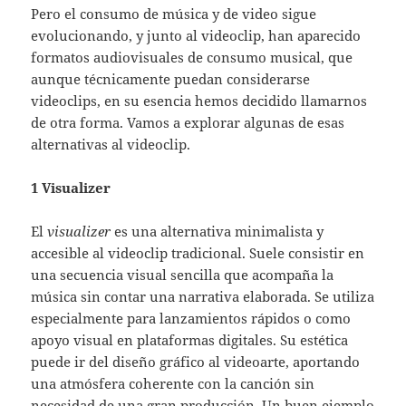
Pero el consumo de música y de video sigue
evolucionando, y junto al videoclip, han aparecido
formatos audiovisuales de consumo musical, que
aunque técnicamente puedan considerarse
videoclips, en su esencia hemos decidido llamarnos
de otra forma. Vamos a explorar algunas de esas
alternativas al videoclip.
1 Visualizer
El
visualizer
es una alternativa minimalista y
accesible al videoclip tradicional. Suele consistir en
una secuencia visual sencilla que acompaña la
música sin contar una narrativa elaborada. Se utiliza
especialmente para lanzamientos rápidos o como
apoyo visual en plataformas digitales. Su estética
puede ir del diseño gráfico al videoarte, aportando
una atmósfera coherente con la canción sin
necesidad de una gran producción. Un buen ejemplo