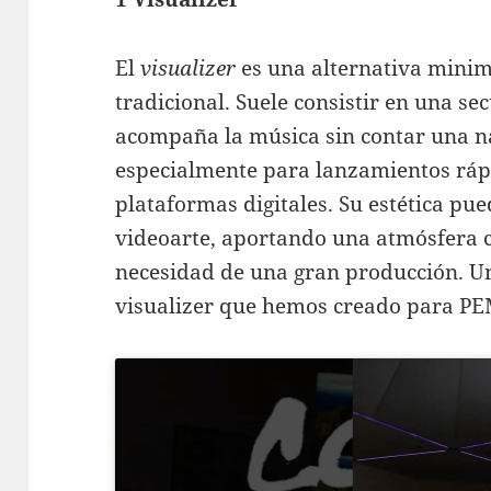
El
visualizer
es una alternativa minima
tradicional. Suele consistir en una se
acompaña la música sin contar una na
especialmente para lanzamientos ráp
plataformas digitales. Su estética pued
videoarte, aportando una atmósfera c
necesidad de una gran producción. Un
visualizer que hemos creado para 