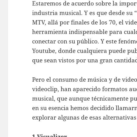
Estaremos de acuerdo sobre la import
industria musical. Y es que desde su 
MTV, allá por finales de los 70, el vi
herramienta indispensable para cualq
conectar con su público. Y este fenóm
Youtube, donde cualquiera puede publ
que sean vistos por una gran cantidad
Pero el consumo de música y de video
videoclip, han aparecido formatos a
musical, que aunque técnicamente pu
en su esencia hemos decidido llamar
explorar algunas de esas alternativas 
1 Visualizer