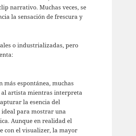
lip narrativo. Muchas veces, se
cia la sensación de frescura y
les o industrializadas, pero
enta:
ón más espontánea, muchas
al artista mientras interpreta
capturar la esencia del
Es ideal para mostrar una
ica. Aunque en realidad el
 con el visualizer, la mayor