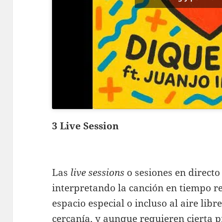
3 Live Session
Las
live sessions
o sesiones en directo
interpretando la canción en tiempo re
espacio especial o incluso al aire lib
cercanía, y aunque requieren cierta 