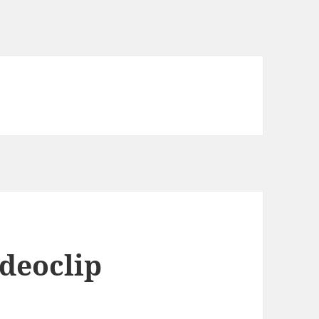
ideoclip