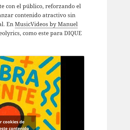
e con el público, reforzando el
nzar contenido atractivo sin
al. En
MusicVideos by Manuel
olyrics, como este para DIQUE
ar cookies de
este contenido