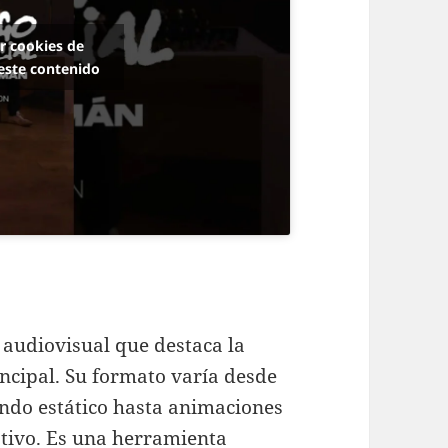
ar cookies de
este contenido
 audiovisual que destaca la
ncipal. Su formato varía desde
ondo estático hasta animaciones
ativo. Es una herramienta