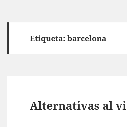
Etiqueta:
barcelona
Alternativas al v