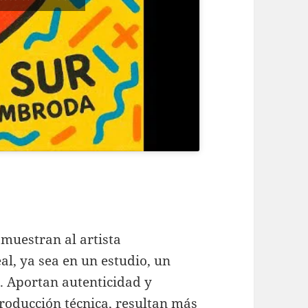
 muestran al artista
al, ya sea en un estudio, un
re. Aportan autenticidad y
producción técnica, resultan más