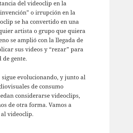
ancia del videoclip en la
“invención” o irrupción en la
deoclip se ha convertido en una
uier artista o grupo que quiera
eno se amplió con la llegada de
icar sus videos y “rezar” para
 de gente.
 sigue evolucionando, y junto al
udiovisuales de consumo
edan considerarse videoclips,
nos de otra forma. Vamos a
al videoclip.