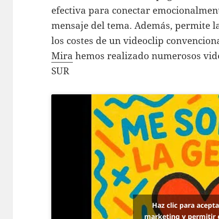
efectiva para conectar emocionalment
mensaje del tema. Además, permite la
los costes de un videoclip convencion
Mira
hemos realizado numerosos vide
SUR
Haz clic para acept
marketing y permitir 