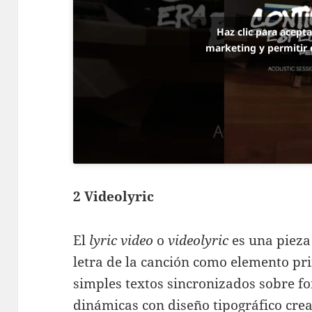
Haz clic para acept
marketing y permitir 
2 Videolyric
El
lyric video
o
videolyric
es una pieza
letra de la canción como elemento pri
simples textos sincronizados sobre f
dinámicas con diseño tipográfico cre