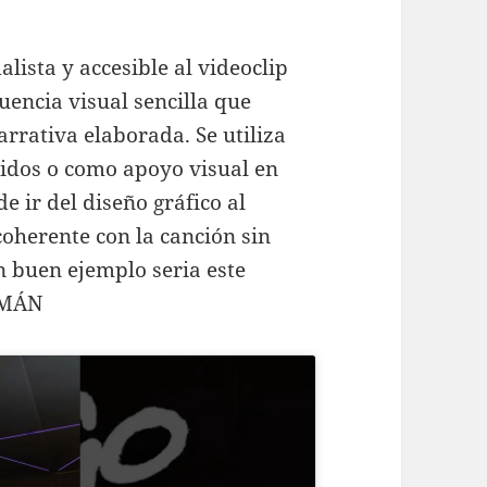
lista y accesible al videoclip
cuencia visual sencilla que
rrativa elaborada. Se utiliza
idos o como apoyo visual en
e ir del diseño gráfico al
oherente con la canción sin
 buen ejemplo seria este
PEMÁN