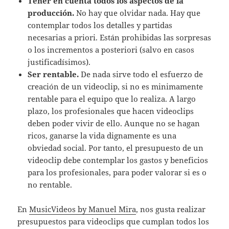
Tener en cuenta todos los aspectos de la
producción.
No hay que olvidar nada. Hay que
contemplar todos los detalles y partidas
necesarias a priori. Están prohibidas las sorpresas
o los incrementos a posteriori (salvo en casos
justificadísimos).
Ser rentable.
De nada sirve todo el esfuerzo de
creación de un videoclip, si no es minimamente
rentable para el equipo que lo realiza. A largo
plazo, los profesionales que hacen videoclips
deben poder vivir de ello. Aunque no se hagan
ricos, ganarse la vida dignamente es una
obviedad social. Por tanto, el presupuesto de un
videoclip debe contemplar los gastos y beneficios
para los profesionales, para poder valorar si es o
no rentable.
En
MusicVideos by Manuel Mira
, nos gusta realizar
presupuestos para videoclips que cumplan todos los