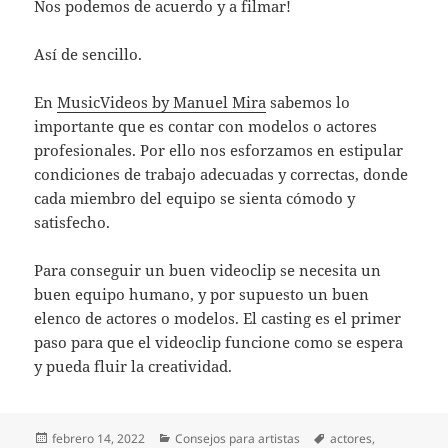
Nos podemos de acuerdo y a filmar!
Así de sencillo.
En
MusicVideos by Manuel Mira
sabemos lo
importante que es contar con modelos o actores
profesionales. Por ello nos esforzamos en estipular
condiciones de trabajo adecuadas y correctas, donde
cada miembro del equipo se sienta cómodo y
satisfecho.
Para conseguir un buen videoclip se necesita un
buen equipo humano, y por supuesto un buen
elenco de actores o modelos. El casting es el primer
paso para que el videoclip funcione como se espera
y pueda fluir la creatividad.
Publicado
Categorías
Etiquetas
febrero 14, 2022
Consejos para artistas
actores
,