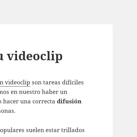
u videoclip
n videoclip
son tareas difíciles
emos en nuestro haber un
vo hacer una correcta
difusión
sonas.
opulares suelen estar trillados