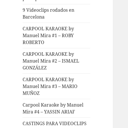
9 Videoclips rodados en
Barcelona
CARPOOL KARAOKE by
Manuel Mira #1 – ROBY
ROBERTO
CARPOOL KARAOKE by
Manuel Mira #2 – ISMAEL
GONZÁLEZ
CARPOOL KARAOKE by
Manuel Mira #3 – MARIO
MUÑOZ
Carpool Karaoke by Manuel
Mira #4 – YASSIN ARIAF
CASTINGS PARA VIDEOCLIPS