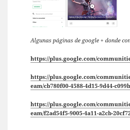
Algunas páginas de google + donde com
https://plus.google.com/communit
https://plus.google.com/communiti
eam/cb780f00-4588-4d15-9d44-c099
https://plus.google.com/communiti
eam/f2ad54f5-9005-4a11-a2cb-20cf7