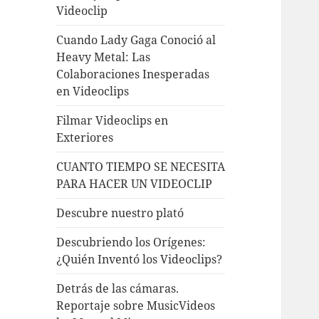
Videoclip
Cuando Lady Gaga Conoció al
Heavy Metal: Las
Colaboraciones Inesperadas
en Videoclips
Filmar Videoclips en
Exteriores
CUANTO TIEMPO SE NECESITA
PARA HACER UN VIDEOCLIP
Descubre nuestro plató
Descubriendo los Orígenes:
¿Quién Inventó los Videoclips?
Detrás de las cámaras.
Reportaje sobre MusicVideos