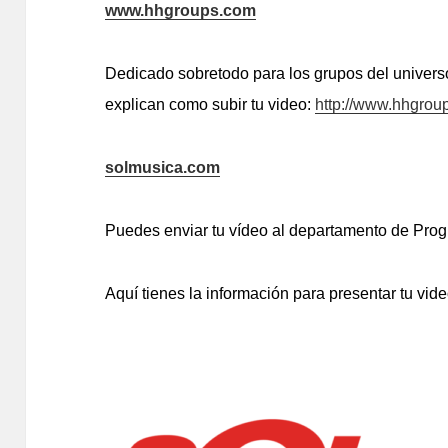
www.hhgroups.com
Dedicado sobretodo para los grupos del univers
explican como subir tu video:
http://www.hhgrou
solmusica.com
Puedes enviar tu vídeo al departamento de Pro
Aquí tienes la información para presentar tu vid