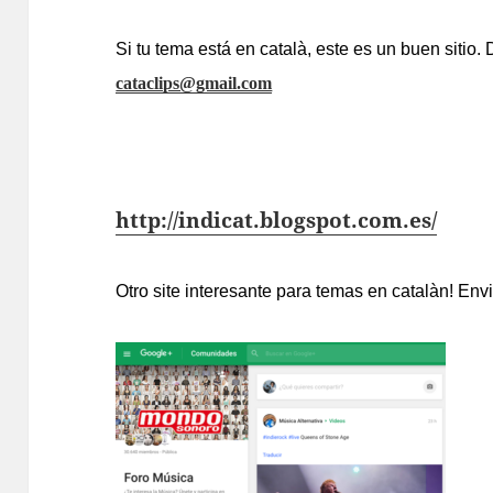
Si tu tema está en català, este es un buen sitio.
cataclips@gmail.com
http://indicat.blogspot.com.es/
Otro site interesante para temas en catalàn! Env