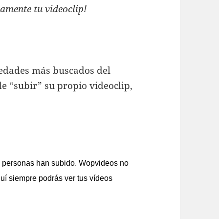
tamente tu videoclip!
ovedades más buscados del
 “subir” su propio videoclip,
as personas han subido. Wopvideos no
uí siempre podrás ver tus vídeos