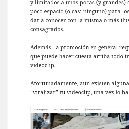
y limitados a unas pocas (y grandes)
poco espacio (o casi ninguno) para lo
dar a conocer con la misma o más ilus
consagrados.
Además, la promoción en general req
que puede hacer cuesta arriba todo i
videoclip.
Afortunadamente, aún existen alguna
“viralizar” tu videoclip, una vez lo h