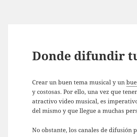
Donde difundir t
Crear un buen tema musical y un
bue
y costosas. Por ello, una vez que ten
atractivo video musical, es imperati
del mismo y que llegue a muchas per
No obstante, los canales de difusión p